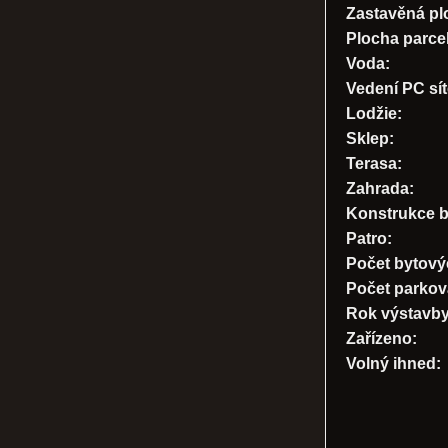
Zastavěná pl
Plocha parce
Voda:
Vedení PC sít
Lodžie:
Sklep:
Terasa:
Zahrada:
Konstrukce 
Patro:
Počet bytový
Počet parkov
Rok výstavby
Zařízeno:
Volný ihned: