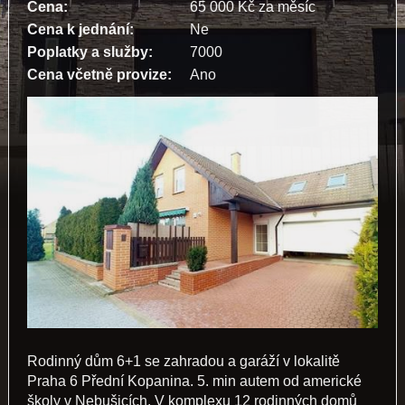
Cena:
65 000 Kč za měsíc
Cena k jednání:
Ne
Poplatky a služby:
7000
Cena včetně provize:
Ano
Rodinný dům 6+1 se zahradou a garáží v lokalitě
Praha 6 Přední Kopanina. 5. min autem od americké
školy v Nebušicích. V komplexu 12 rodinných domů