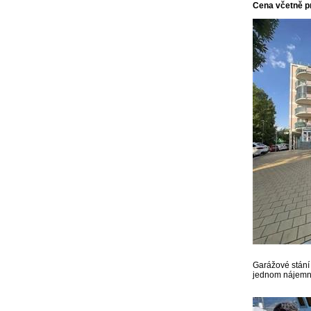
Cena včetně p
Garážové stání
jednom nájemn